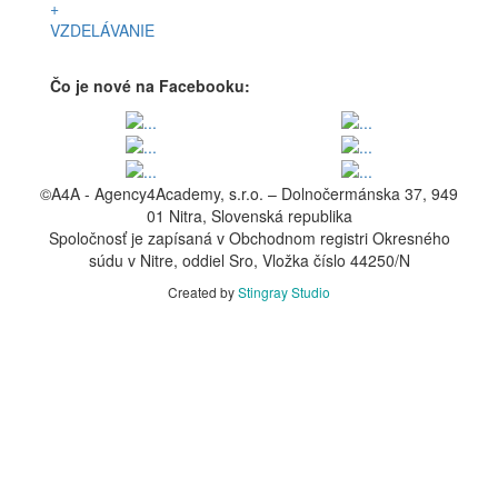
+
VZDELÁVANIE
Čo je nové na Facebooku:
©A4A - Agency4Academy, s.r.o. – Dolnočermánska 37, 949
01 Nitra, Slovenská republika
Spoločnosť je zapísaná v Obchodnom registri Okresného
súdu v Nitre, oddiel Sro, Vložka číslo 44250/N
Created by
Stingray Studio