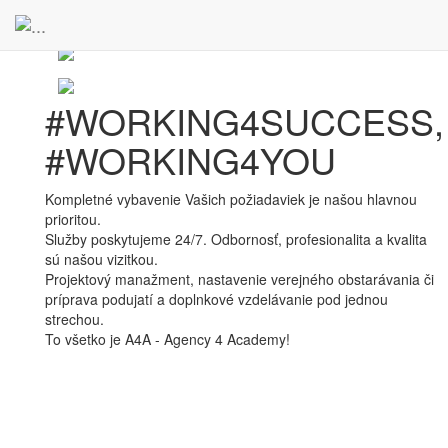
#WORKING4SUCCESS,
#WORKING4YOU
Kompletné vybavenie Vašich požiadaviek je našou hlavnou
prioritou.
Služby poskytujeme 24/7. Odbornosť, profesionalita a kvalita
sú našou vizitkou.
Projektový manažment, nastavenie verejného obstarávania či
príprava podujatí a doplnkové vzdelávanie pod jednou
strechou.
To všetko je A4A - Agency 4 Academy!
#WORKING4SUCCESS,
#WORKING4YOU