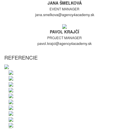
JANA ŠMELKOVÁ
EVENT MANAGER
jana.smelkova@agency4academy.sk
PAVOL KRAJČÍ
PROJECT MANAGER
pavol.krajci@agency4academy.sk
REFERENCIE