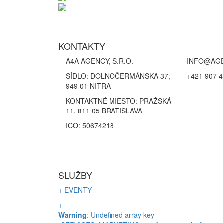
KONTAKTY
A4A AGENCY, S.R.O.
INFO@AG
SÍDLO: DOLNOČERMÁNSKA 37,
+421 907 4
949 01 NITRA
KONTAKTNÉ MIESTO: PRAŽSKÁ
11, 811 05 BRATISLAVA
IČO: 50674218
SLUŽBY
+ EVENTY
+
Warning
: Undefined array key