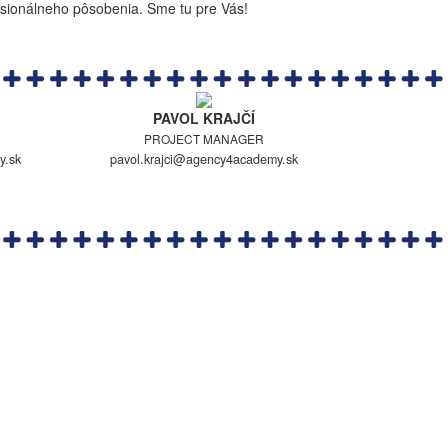
fesionálneho pôsobenia. Sme tu pre Vás!
PAVOL KRAJČÍ
PROJECT MANAGER
y.sk
pavol.krajci@agency4academy.sk